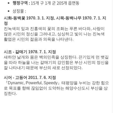
행정구역 :
15개 구 1개 군 205개 읍면동
상징물 :
시화-동백꽃 1970. 3. 1. 지정, 시목-동백나무 1970. 7. 1. 지
정
진녹색의 잎과 진홍색의 꽃의 조화는 푸른 바다와, 사랑이
많은 시민의 정신을 그려내고, 싱싱하고 빛이 나는 진녹색
활엽은 시민의 젊음과 의욕을 나타낸다.
시조 - 갈매기 1978. 7. 1. 지정
새하얀 날개와 몸은 백의민족을 상징한다. 끈기있게 먼 뱃길
을 따라 하늘을 나는 갈매기의 강인함은 부산 시민의 정신을
잘 나타내기 때문에 부산의 새로 선정되었다.
시어 - 고등어 2011. 7. 6. 지정
『Dynamic, Powerful, Speedy』태평양을 누비는 강한 힘으
로 목표를 향해 끊임없이 도약하는 해양수산도시 부산을 상
징한다.