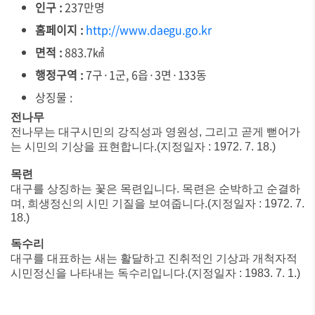
인구 :
237만명
홈페이지 :
http://www.daegu.go.kr
면적 :
883.7㎢
행정구역 :
7구·1군, 6읍·3면·133동
상징물 :
전나무
전나무는 대구시민의 강직성과 영원성, 그리고 곧게 뻗어가
는 시민의 기상을 표현합니다.(지정일자 : 1972. 7. 18.)
목련
대구를 상징하는 꽃은 목련입니다. 목련은 순박하고 순결하
며, 희생정신의 시민 기질을 보여줍니다.(지정일자 : 1972. 7.
18.)
독수리
대구를 대표하는 새는 활달하고 진취적인 기상과 개척자적
시민정신을 나타내는 독수리입니다.(지정일자 : 1983. 7. 1.)