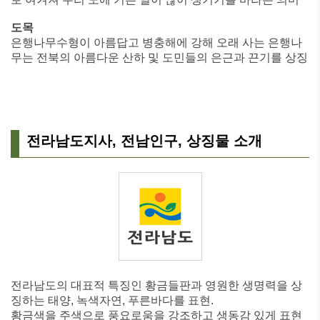
도목
은행나무수형이 아름답고 병충해에 강해 오래 사는 은행나
무는 전북의 아름다운 산하 및 도민들의 은근과 끈기를 상징
전라남도지사, 전남인구, 상징물 소개
전라남도의 대표적 특징인 황금들판과 영원한 생명력을 상
징하는 태양, 녹색자연, 푸른바다를 표현.
황금색을 주색으로 풍요로움을 강조하고 생동감 있게 표현