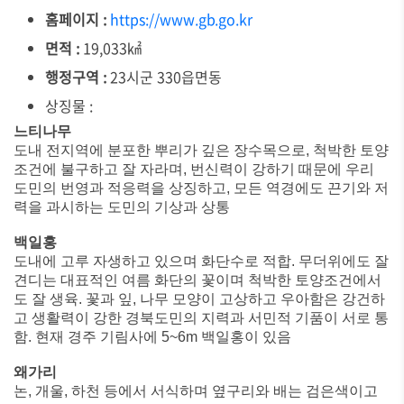
홈페이지 :
https://www.gb.go.kr
면적 :
19,033㎢
행정구역 :
23시군 330읍면동
상징물 :
느티나무
도내 전지역에 분포한 뿌리가 깊은 장수목으로, 척박한 토양
조건에 불구하고 잘 자라며, 번신력이 강하기 때문에 우리
도민의 번영과 적응력을 상징하고, 모든 역경에도 끈기와 저
력을 과시하는 도민의 기상과 상통
백일홍
도내에 고루 자생하고 있으며 화단수로 적합. 무더위에도 잘
견디는 대표적인 여름 화단의 꽃이며 척박한 토양조건에서
도 잘 생육. 꽃과 잎, 나무 모양이 고상하고 우아함은 강건하
고 생활력이 강한 경북도민의 지력과 서민적 기품이 서로 통
함. 현재 경주 기림사에 5~6m 백일홍이 있음
왜가리
논, 개울, 하천 등에서 서식하며 옆구리와 배는 검은색이고