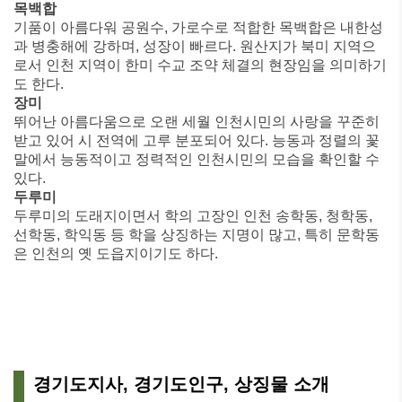
목백합
기품이 아름다워 공원수, 가로수로 적합한 목백합은 내한성
과 병충해에 강하며, 성장이 빠르다. 원산지가 북미 지역으
로서 인천 지역이 한미 수교 조약 체결의 현장임을 의미하기
도 한다.
장미
뛰어난 아름다움으로 오랜 세월 인천시민의 사랑을 꾸준히
받고 있어 시 전역에 고루 분포되어 있다. 능동과 정렬의 꽃
말에서 능동적이고 정력적인 인천시민의 모습을 확인할 수
있다.
두루미
두루미의 도래지이면서 학의 고장인 인천 송학동, 청학동,
선학동, 학익동 등 학을 상징하는 지명이 많고, 특히 문학동
은 인천의 옛 도읍지이기도 하다.
경기도지사, 경기도인구, 상징물 소개