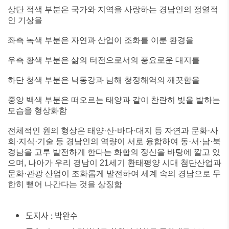
상단 적색 부분은 국가와 지역을 사랑하는 경남인의 정열적
인 기상을
좌측 녹색 부분은 자연과 산업이 조화를 이룬 환경을
우측 황색 부분은 삶의 터전으로서의 풍요로운 대지를
하단 청색 부분은 낙동강과 남해 청정해역의 깨끗함을
중앙 백색 부분은 떠오르는 태양과 같이 찬란히 빛을 발하는
모습을 형상화함
전체적인 원의 형상은 태양·산·바다·대지 등 자연과 문화·사
회·지식·기술 등 경남인의 역량이 서로 융합하여 동·서·남·북
경남을 고루 발전하게 한다는 화합의 정신을 바탕에 깔고 있
으며, 나아가 우리 경남이 21세기 환태평양 시대 첨단산업과
문화·관광 산업이 조화롭게 발전하여 세계 속의 경남으로 무
한히 뻗어 나간다는 것을 상징함
도지사 : 박완수