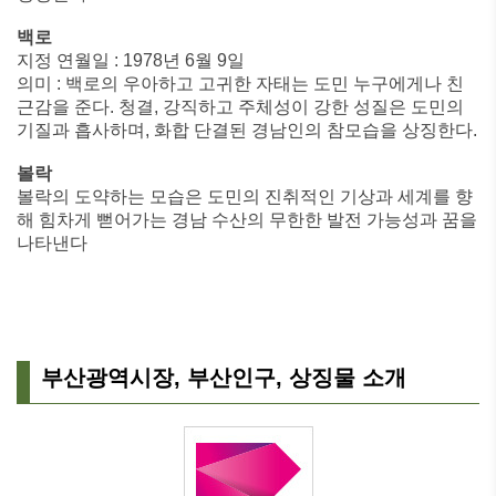
백로
지정 연월일 : 1978년 6월 9일
의미 : 백로의 우아하고 고귀한 자태는 도민 누구에게나 친
근감을 준다. 청결, 강직하고 주체성이 강한 성질은 도민의
기질과 흡사하며, 화합 단결된 경남인의 참모습을 상징한다.
볼락
볼락의 도약하는 모습은 도민의 진취적인 기상과 세계를 향
해 힘차게 뻗어가는 경남 수산의 무한한 발전 가능성과 꿈을
나타낸다
부산광역시장, 부산인구, 상징물 소개