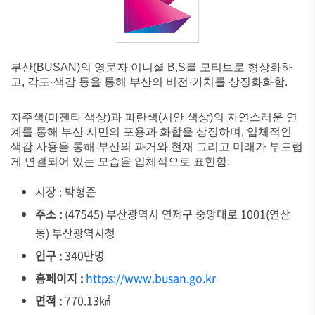
부산(BUSAN)의 영문자 이니셜 B,S를 모티브로 형상화하
고, 각도·색감 등을 통해 부산의 비전·가치를 상징화화함.
자주색(마젠타 색상)과 파란색(시안 색상)의 자연스러운 연
계를 통해 부산 시민의 포용과 화합을 상징하며, 입체적인
색감 사용을 통해 부산의 과거와 현재 그리고 미래가 부드럽
게 연결되어 있는 모습을 입체적으로 표현함.
시장 : 박형준
주소 :
(47545) 부산광역시 연제구 중앙대로 1001(연산
동) 부산광역시청
인구 :
340만명
홈페이지 :
https://www.busan.go.kr
면적 :
770.13㎢