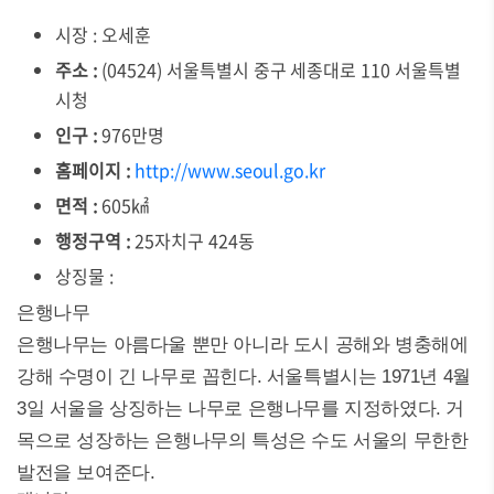
시장 : 오세훈
주소 :
(04524) 서울특별시 중구 세종대로 110 서울특별
시청
인구 :
976만명
홈페이지 :
http://www.seoul.go.kr
면적 :
605㎢
행정구역 :
25자치구 424동
상징물 :
은행나무
은행나무는 아름다울 뿐만 아니라 도시 공해와 병충해에
강해 수명이 긴 나무로 꼽힌다. 서울특별시는 1971년 4월
3일 서울을 상징하는 나무로 은행나무를 지정하였다. 거
목으로 성장하는 은행나무의 특성은 수도 서울의 무한한
발전을 보여준다.