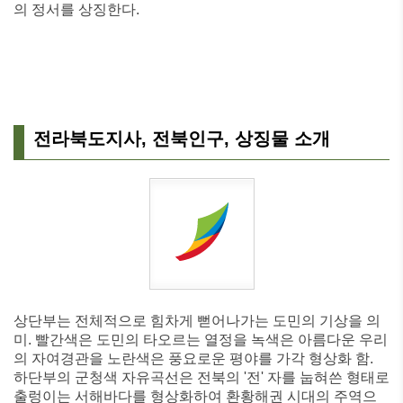
의 정서를 상징한다.
전라북도지사, 전북인구, 상징물 소개
상단부는 전체적으로 힘차게 뻗어나가는 도민의 기상을 의
미. 빨간색은 도민의 타오르는 열정을 녹색은 아름다운 우리
의 자여경관을 노란색은 풍요로운 평야를 가각 형상화 함.
하단부의 군청색 자유곡선은 전북의 '전' 자를 눕혀쓴 형태로
출렁이는 서해바다를 형상화하여 환황해권 시대의 주역으