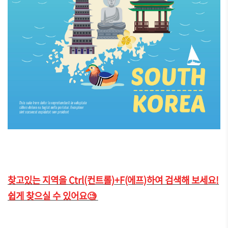
찾고있는 지역을 Ctrl(컨트롤)+F(에프)하여 검색해 보세요!
쉽게 찾으실 수 있어요🧐