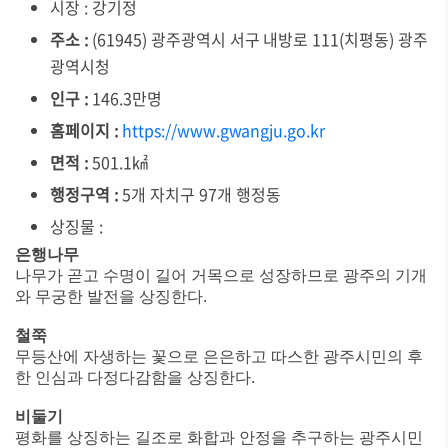
시장 : 강기정
주소 :
(61945) 광주광역시 서구 내방로 111(치평동) 광주
광역시청
인구 :
146.3만명
홈페이지 :
https://www.gwangju.go.kr
면적 :
501.1㎢
행정구역 :
5개 자치구 97개 행정동
상징물 :
은행나무
나무가 곧고 수명이 길어 거목으로 성장하므로 광주의 기개
와 무궁한 발전을 상징한다.
철쭉
무등산에 자생하는 꽃으로 은은하고 따스한 광주시민의 후
한 인심과 다정다감함을 상징한다.
비둘기
평화를 상징하는 길조로 화합과 안정을 추구하는 광주시민