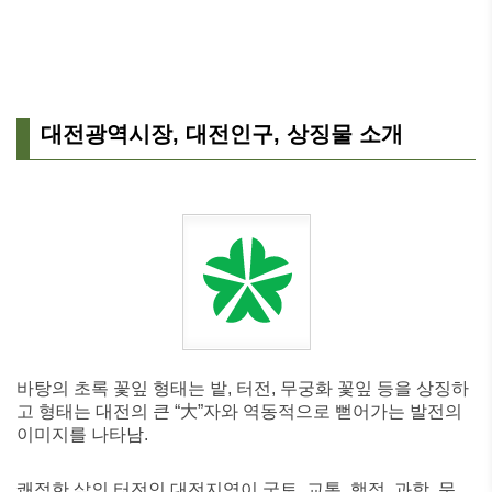
대전광역시장, 대전인구, 상징물 소개
바탕의 초록 꽃잎 형태는 밭, 터전, 무궁화 꽃잎 등을 상징하
고 형태는 대전의 큰 “大”자와 역동적으로 뻗어가는 발전의
이미지를 나타남.
쾌적한 삶의 터전인 대전지역이 국토, 교통, 행정, 과학, 문