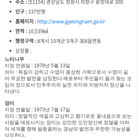
주소 :
(51154) 경상남도 창원시 의창구 중앙대로 300
인구 :
337만명
홈페이지 :
http://www.gyeongnam.go.kr
면적 :
10,539㎢
행정구역 :
8개시 10개군 5개구 308읍면동
상징물 :
느티나무
지정 연원일 : 1978년 5월 13일
의미 : 목질이 강하고 수엽이 풍성한 거목으로서 수명이 길
어 무궁한 발전을 상징한다.예로부터 주민들이 즐겨 찾는 모
임의 장으로서 민주주의의 실천 의지와 지방자치 정신을 나
타낸다.
장미
지정 연월일 : 1973년 7월 17일
의미 : 정열적인 색깔과 고상하고 향기로운 꽃내음으로 보는
사람을 매료시키는 장미는 강인한 도민정신에 정열을 더하
여 세계를 향해 발돋움하는 경남의 발전과 무한한 가능성을
상징한다.